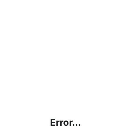
Error...