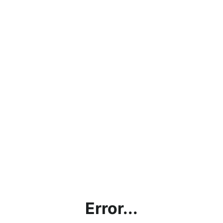
Error...