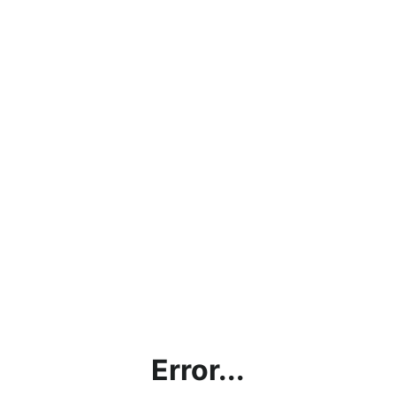
Error...