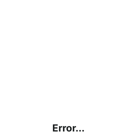
Error...