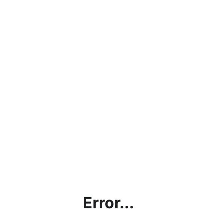
Error...