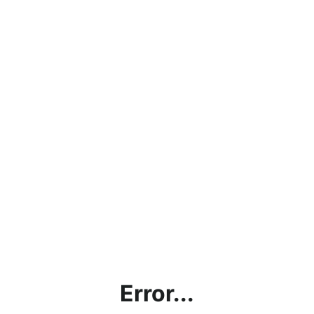
Error...