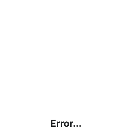
Error...