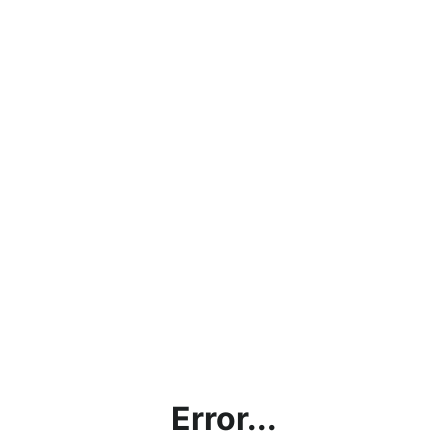
Error...